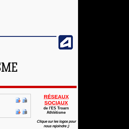
SME
RÉSEAUX
SOCIAUX
de l'ES Troarn
Athlétisme
Clique sur les logos pour
nous rejoindre ;)