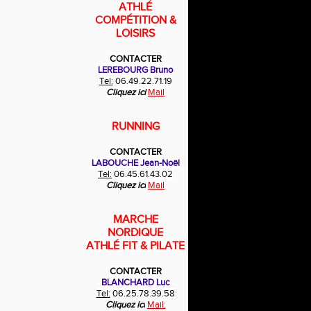
ATHLÉ
COMPÉTITION &
LOISIRS
CONTACTER
LEREBOURG Bruno
Tel:
06.49.22.71.19
Cliquez ici
Mail
RUNNING
CONTACTER
LABOUCHE Jean-Noël
Tel:
06.45.61.43.02
Cliquez ici
Mail
MARCHE
NORDIQUE
ATHLÉ FIT & PILATE
CONTACTER
BLANCHARD Luc
Tel:
06.25.78.39.58
Cliquez ici
Mail: