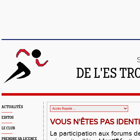
DE L'ES T
ACTUALITÉS
EDITOS
VOUS N'ÊTES PAS IDENTIF
LE CLUB
La participation aux forums d
PRENDRE SA LICENCE