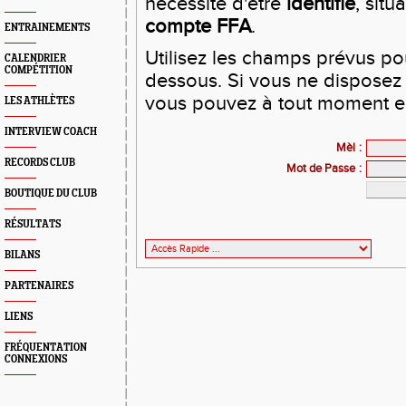
nécessite d'être
identifié
, situ
compte FFA
.
ENTRAINEMENTS
Utilisez les champs prévus pour
CALENDRIER
COMPÉTITION
dessous. Si vous ne disposez 
vous pouvez à tout moment en
LES ATHLÈTES
INTERVIEW COACH
Mèl
:
RECORDS CLUB
Mot de Passe
:
BOUTIQUE DU CLUB
RÉSULTATS
BILANS
PARTENAIRES
LIENS
FRÉQUENTATION
CONNEXIONS