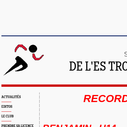
DE L'ES T
RECORD
ACTUALITÉS
EDITOS
LE CLUB
PRENDRE SA LICENCE