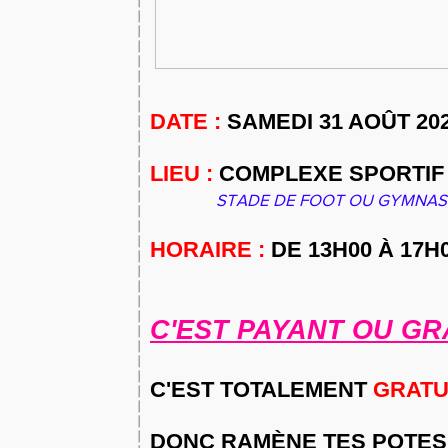
DATE :
SAMEDI 31 AOÛT 20
LIEU :
COMPLEXE SPORTIF
STADE DE FOOT OU GYMNASE D
HORAIRE :
DE 13H00 À 17H
C'EST PAYANT OU GR
C'EST TOTALEMENT
GRATUI
DONC RAMÈNE TES POTES 