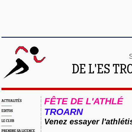
DE L'ES T
FÊTE DE L'ATHLÉ
ACTUALITÉS
TROARN
EDITOS
Venez essayer l'athlét
LE CLUB
PRENDRE SA LICENCE