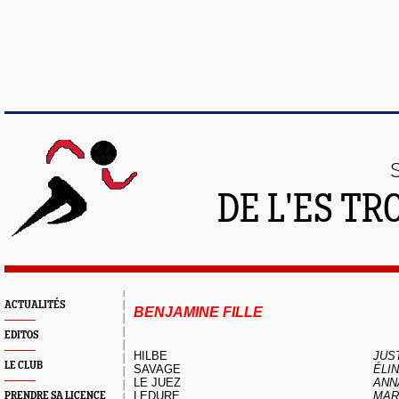
DE L'ES T
ACTUALITÉS
BENJAMINE FILLE
EDITOS
HILBE
JUS
LE CLUB
SAVAGE
ÉLI
LE JUEZ
ANN
LEDURE
MAR
PRENDRE SA LICENCE