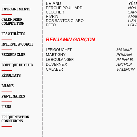
BRIAND
YÉL
PERCHE POULLARD
NOA
ENTRAINEMENTS
CLOCHER
SAR
RIVRIN
AMA
CALENDRIER
DOS SANTOS CLARO
LISA
COMPÉTITION
PETO
LOL
LES ATHLÈTES
BENJAMIN GARÇON
INTERVIEW COACH
LEPIGOUCHET
MAXIME
MARTIGNY
ROMAIN
RECORDS CLUB
LE BOULANGER
RAPHAEL
DUVERNEIX
ARTHUR
BOUTIQUE DU CLUB
CALABER
VALENTIN
RÉSULTATS
BILANS
PARTENAIRES
LIENS
FRÉQUENTATION
CONNEXIONS