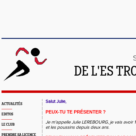
DE L'ES T
Salut Julie,
ACTUALITÉS
PEUX-TU TE PRÉSENTER ?
EDITOS
Je m'appelle Julie LEREBOURG, je vais avoir 17a
LE CLUB
et les poussins depuis deux ans
.
PRENDRE SA LICENCE