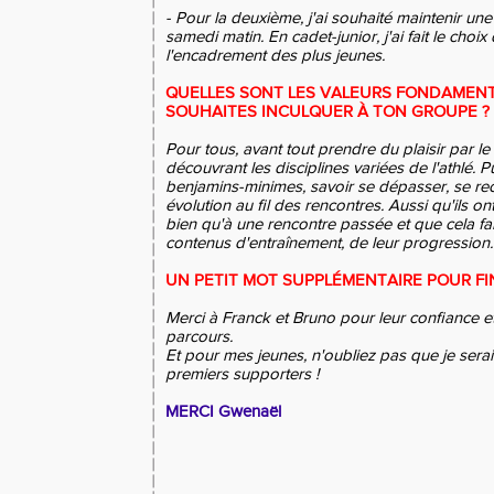
- Pour la deuxième, j'ai souhaité maintenir une 
samedi matin. En cadet-junior, j'ai fait le choi
l'encadrement des plus jeunes.
QUELLES SONT LES VALEURS FONDAMEN
SOUHAITES INCULQUER À TON GROUPE ?
Pour tous, avant tout prendre du plaisir par le
découvrant les disciplines variées de l'athlé. P
benjamins-minimes, savoir se dépasser, se rec
évolution au fil des rencontres. Aussi qu'ils on
bien qu'à une rencontre passée et que cela fait
contenus d'entraînement, de leur progression.
UN PETIT MOT SUPPLÉMENTAIRE POUR FINI
Merci à Franck et Bruno pour leur confiance et
parcours.
Et pour mes jeunes, n'oubliez pas que je serai
premiers supporters !
MERCI Gwenaël