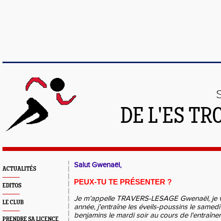
DE L'ES T
Salut Gwenaël,
ACTUALITÉS
PEUX-TU TE PRÉSENTER ?
EDITOS
Je m'appelle TRAVERS-LESAGE Gwenaël, je va
LE CLUB
année, j'entraîne les éveils-poussins le samedi
benjamins le mardi soir au cours de l'entraî
PRENDRE SA LICENCE