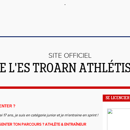
SITE OFFICIEL
E L'ES TROARN ATHLÉTI
SE LICENCIER
ENTER ?
ai 17 ans, je suis en catégorie junior et je m'entraine en sprint !
SENTER TON PARCOURS ? ATHLÈTE & ENTRAÎNEUR