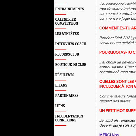
J'ai commencé l'athlé 
tout de suite aimé tout
ENTRAINEMENTS
commencé à entraîner l
commencé à juger bea
CALENDRIER
COMPÉTITION
COMMENT ES-TU AR
LES ATHLÈTES
Pendant l'été 2021, j'
social et une activité 
INTERVIEW COACH
POURQUOI AS-TU CH
RECORDS CLUB
J'ai choisi de devenir 
BOUTIQUE DU CLUB
enthousiasme. C'est q
contribuer à mon tour 
RÉSULTATS
QUELLES SONT LES
BILANS
INCULQUER À TON 
PARTENAIRES
Comme valeurs fondame
respect des autres.
LIENS
UN PETIT MOT SUPPL
FRÉQUENTATION
Je voudrais remercier 
CONNEXIONS
devenir qui je suis auj
MERCI Noa