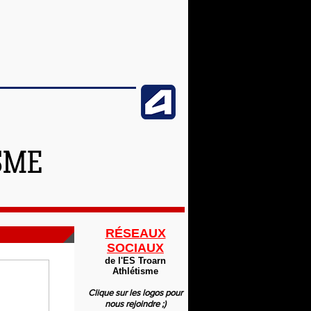
SME
RÉSEAUX
SOCIAUX
de l'ES Troarn
Athlétisme
Clique sur les logos pour
nous rejoindre ;)