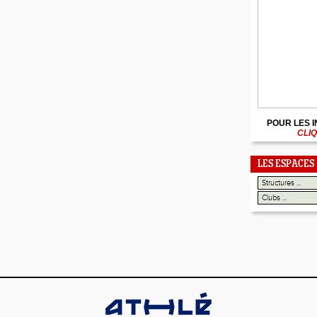
POUR LES 
CLIQ
LES ESPACES