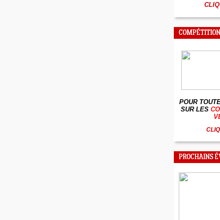
CLIQ
COMPÉTITION
POUR TOUTE
SUR LES
CO
V
CLIQ
PROCHAINS 