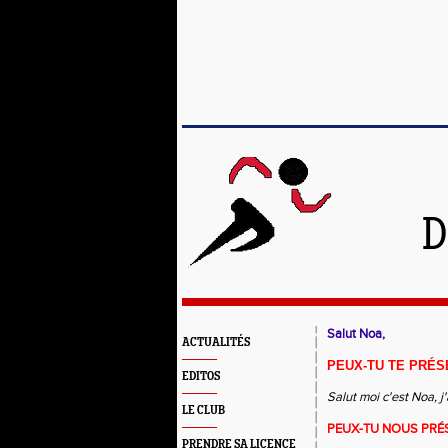
D
Salut Noa,
ACTUALITÉS
PEUX-TU TE PRÉS
EDITOS
Salut moi c'est Noa, j'
LE CLUB
PEUX-TU NOUS PRÉ
PRENDRE SA LICENCE