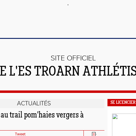
SITE OFFICIEL
E L'ES TROARN ATHLÉTI
ACTUALITÉS
SE LICENCIER
au trail pom'haies vergers à
Tweet