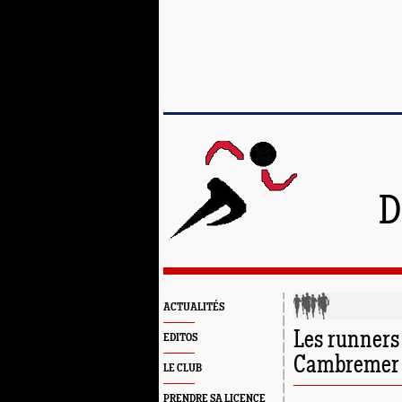
D
ACTUALITÉS
Les runners 
EDITOS
Cambremer
LE CLUB
PRENDRE SA LICENCE