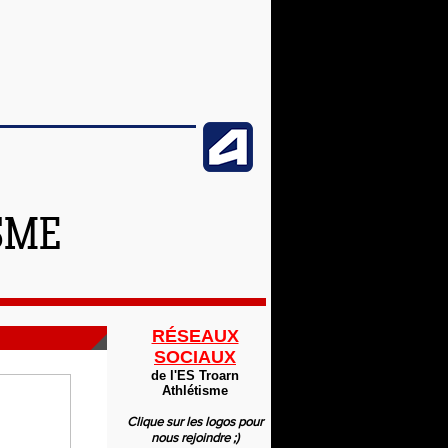
SME
RÉSEAUX
SOCIAUX
de l'ES Troarn
Athlétisme
Clique sur les logos pour
nous rejoindre ;)