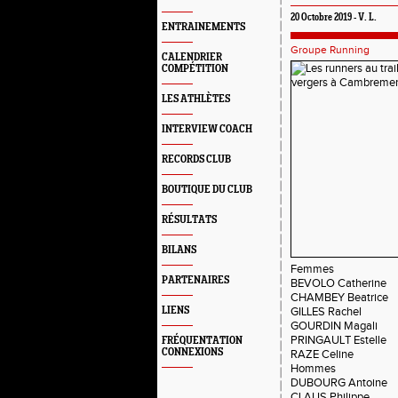
20 Octobre 2019 - V. L.
ENTRAINEMENTS
Groupe Running
CALENDRIER
COMPÉTITION
LES ATHLÈTES
INTERVIEW COACH
RECORDS CLUB
BOUTIQUE DU CLUB
RÉSULTATS
BILANS
Femmes
PARTENAIRES
BEVOLO Catherine
CHAMBEY Beatrice
LIENS
GILLES Rachel
GOURDIN Magali
PRINGAULT Estelle
FRÉQUENTATION
CONNEXIONS
RAZE Celine
Hommes
DUBOURG Antoine
CLAUS Philippe