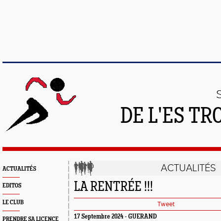
DE L'ES T
ACTUALITÉS
ACTUALITÉS
LA RENTRÉE !!!
EDITOS
LE CLUB
Tweet
17 Septembre 2024 - GUERAND
PRENDRE SA LICENCE