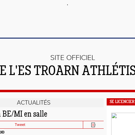
SITE OFFICIEL
E L'ES TROARN ATHLÉTI
ACTUALITÉS
SE LICENCIER
n BE/MI en salle
Tweet
AND