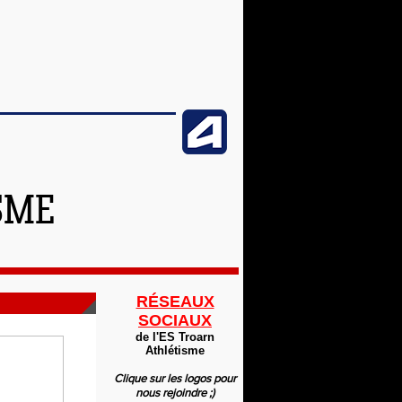
SME
RÉSEAUX
SOCIAUX
de l'ES Troarn
Athlétisme
Clique sur les logos pour
nous rejoindre ;)