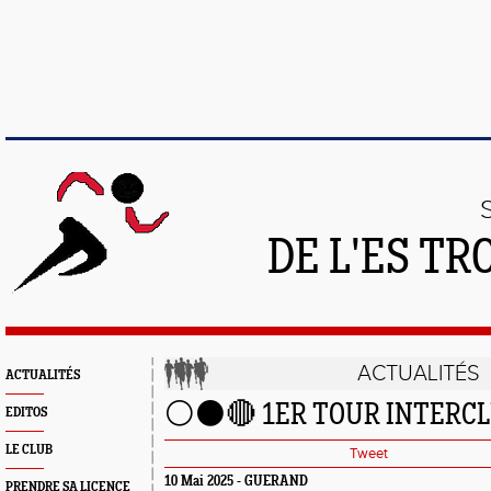
DE L'ES T
ACTUALITÉS
ACTUALITÉS
⚪️⚫️🔴 1ER TOUR INTERC
EDITOS
LE CLUB
Tweet
10 Mai 2025 - GUERAND
PRENDRE SA LICENCE