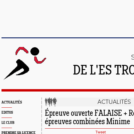
DE L'ES T
ACTUALITÉS
ACTUALITÉS
Épreuve ouverte FALAISE + 
EDITOS
épreuves combinées Minime
LE CLUB
Tweet
PRENDRE SA LICENCE