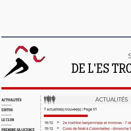
DE L'ES T
ACTUALITÉS
ACTUALITÉS
7 actualité(s) trouvée(s) | Page 1/1
EDITOS
LE CLUB
>
19/12
2e triathlon benjamin(e)s et minimes - 7 
>
15/12
Cross de Noël à Colombelles - dimanche
PRENDRE SA LICENCE