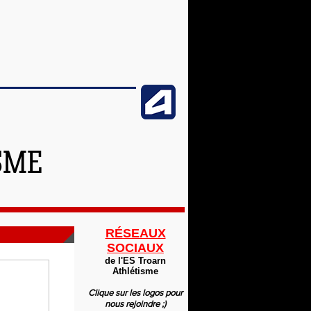
SME
RÉSEAUX
SOCIAUX
de l'ES Troarn
Athlétisme
Clique sur les logos pour
nous rejoindre ;)