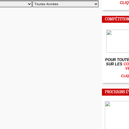
CLIQ
COMPÉTITION
POUR TOUTE
SUR LES
CO
V
CLIQ
PROCHAINS 