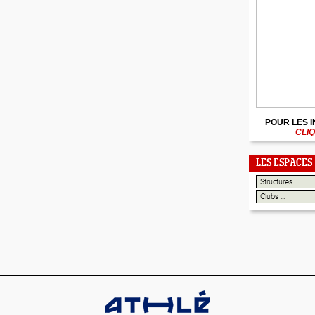
POUR LES 
CLIQ
LES ESPACES