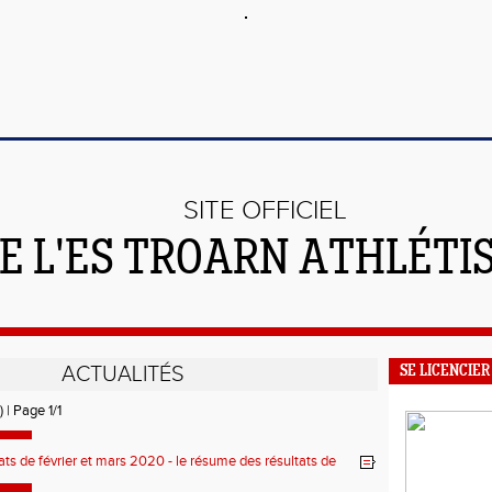
SITE OFFICIEL
E L'ES TROARN ATHLÉTI
ACTUALITÉS
SE LICENCIER
) | Page 1/1
ats de février et mars 2020 - le résume des résultats de
ais !