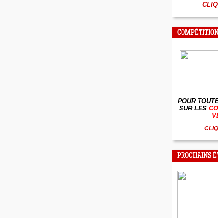
CLIQ
COMPÉTITION
POUR TOUTE
SUR LES
CO
V
CLIQ
PROCHAINS 