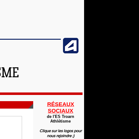
SME
RÉSEAUX
SOCIAUX
de l'ES Troarn
Athlétisme
Clique sur les logos pour
nous rejoindre ;)