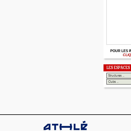
POUR LES 
CLIQ
LES ESPACES